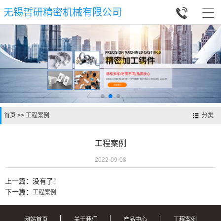


无锡哲研精密机械有限公司
首页
>>
工程案例
分类
工程案例
2022-09-08
上一篇：没有了！
下一篇：
工程案例
网站首页
关于我们
产品中心
工程案例