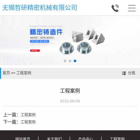


无锡哲研精密机械有限公司
首页
>>
工程案例
分类
工程案例
2022-09-08
上一篇：
工程案例
下一篇：
工程案例
网站首页
关于我们
产品中心
工程案例