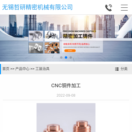


无锡哲研精密机械有限公司
首页
>>
产品中心
>>
工装治具
分类
CNC铜件加工
2022-09-08