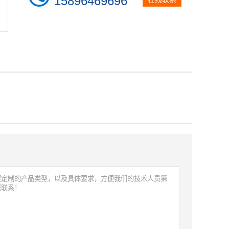
15896469696