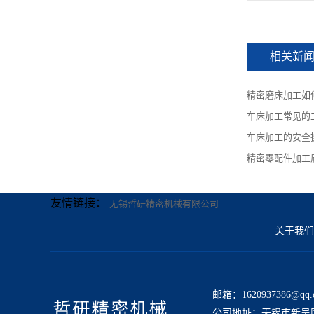
相关新
精密磨床加工如
车床加工常见的
车床加工的安全
精密零配件加工
友情链接：
无锡哲研精密机械有限公司
关于我们
邮箱：1620937386@qq.
公司地址：无锡市新吴