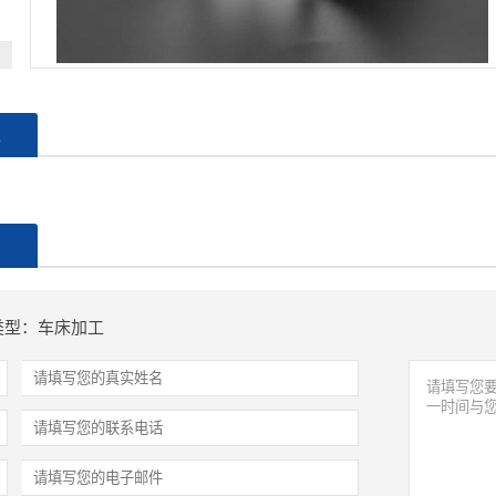
述
制
类型：车床加工