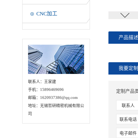
CNC加工
产品描
我要定
联系人：王家建
手机：15896469696
定制产品
邮箱：1620937386@qq.com
地址：无锡哲研精密机械有限公
联系人
司
联系电话
电子邮件