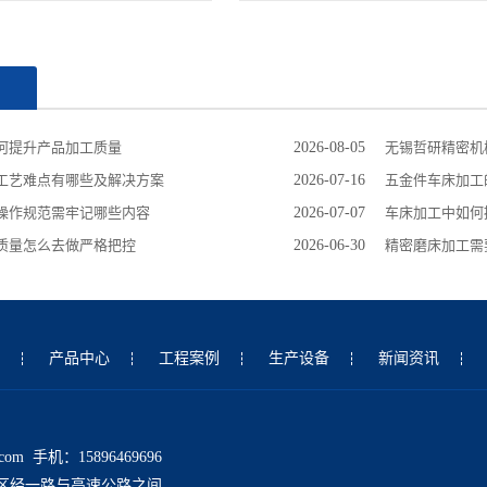
闻
何提升产品加工质量
2026-08-05
无锡哲研精密机
工艺难点有哪些及解决方案
2026-07-16
五金件车床加工
操作规范需牢记哪些内容
2026-07-07
车床加工中如何
质量怎么去做严格把控
2026-06-30
精密磨床加工需
产品中心
工程案例
生产设备
新闻资讯
com 手机：15896469696
区经一路与高速公路之间