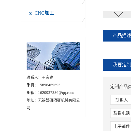
CNC加工
产品描
我要定
联系人：王家建
手机：15896469696
定制产品
邮箱：1620937386@qq.com
地址：无锡哲研精密机械有限公
联系人
司
联系电话
电子邮件