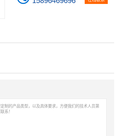
15896469696