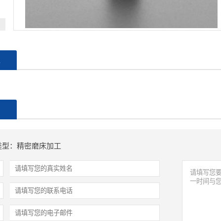
述
制
类型：精密磨床加工