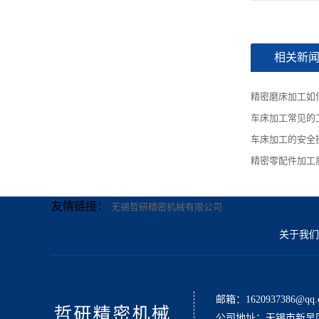
相关新
精密磨床加工如
车床加工常见的
车床加工的安全
精密零配件加工
友情链接：
无锡哲研精密机械有限公司
关于我们
邮箱：1620937386@qq.
公司地址：无锡市新吴