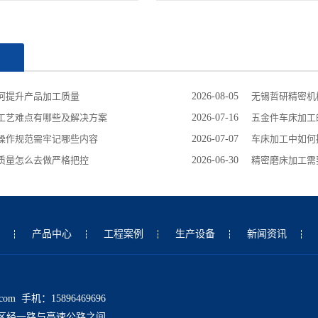
闻
何提升产品加工质量
2026-08-05
无锡哲研精密机
工艺难点有哪些及解决方案
2026-07-16
五金件车床加工
操作规范需牢记哪些内容
2026-07-07
车床加工中如何
质量怎么去做严格把控
2026-06-30
精密磨床加工需
产品中心
工程案例
生产设备
新闻资讯
com 手机：15896469696
区经一路与高速公路之间